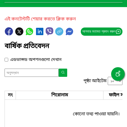
এই কনটেন্টটি শেয়ার করতে ক্লিক করুন
আপনার মতামত প্রদান করুন
বার্ষিক প্রতিবেদন
এডভান্সড অপশনগুলো দেখান
পৃষ্ঠা আইটেম
নং
শিরোনাম
ফাইল সমূ
কোনো তথ্য পাওয়া যায়নি।