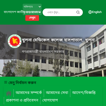
বাংলাদেশ জাতীয় তথ্য বাতায়ন
English
দেখুন
খুলনা মেডিকেল কলেজ হাসপাতাল, খুলনা
গণপ্রজাতন্ত্রী বাংলাদেশ সরকার
মেনু নির্বাচন করুন
আমাদের সম্পর্কে
আমাদের সেবা
আদেশ/বিজ্ঞপ্তি
প্রকাশনা ও প্রতিবেদন
যোগাযোগ