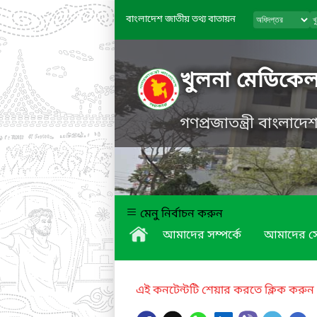
বাংলাদেশ জাতীয় তথ্য বাতায়ন
খুলনা মেডিকে
গণপ্রজাতন্ত্রী বাংলাদ
মেনু নির্বাচন করুন
আমাদের সম্পর্কে
আমাদের স
এই কনটেন্টটি শেয়ার করতে ক্লিক করুন