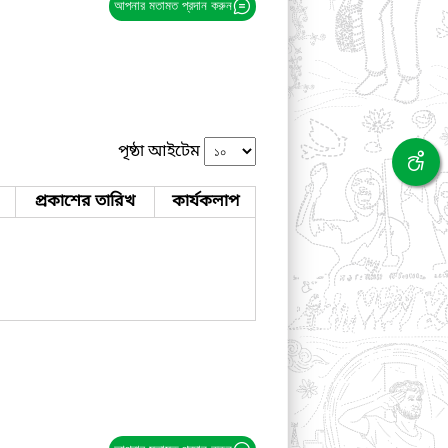
আপনার মতামত প্রদান করুন
পৃষ্ঠা আইটেম
প্রকাশের তারিখ
কার্যকলাপ