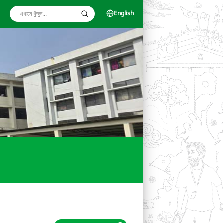
English