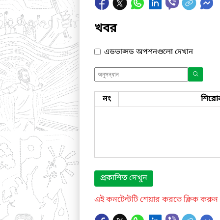
খবর
এডভান্সড অপশনগুলো দেখান
নং
শিরো
প্রকাশিত দেখুন
এই কনটেন্টটি শেয়ার করতে ক্লিক করুন