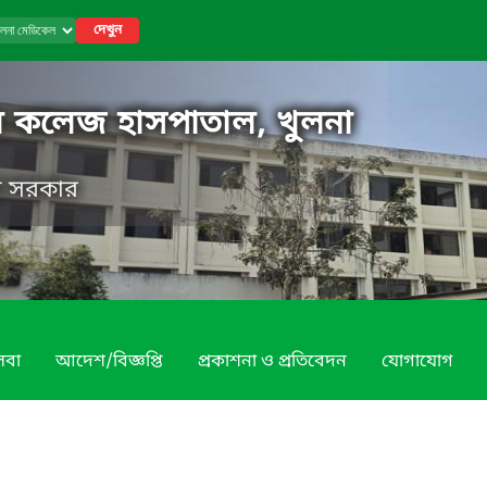
দেখুন
ল কলেজ হাসপাতাল, খুলনা
েশ সরকার
েবা
আদেশ/বিজ্ঞপ্তি
প্রকাশনা ও প্রতিবেদন
যোগাযোগ