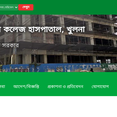
দেখুন
ল কলেজ হাসপাতাল, খুলনা
েশ সরকার
েবা
আদেশ/বিজ্ঞপ্তি
প্রকাশনা ও প্রতিবেদন
যোগাযোগ