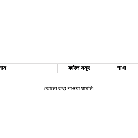
নাম
ফাইল সমূহ
শাখা
কোনো তথ্য পাওয়া যায়নি।