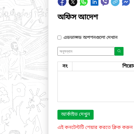
অফিস আদেশ
এডভান্সড অপশনগুলো দেখান
নং
শিরো
আর্কাইভ দেখুন
এই কনটেন্টটি শেয়ার করতে ক্লিক করুন