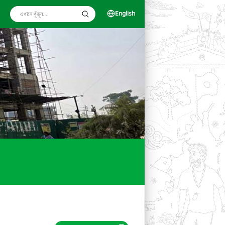
English