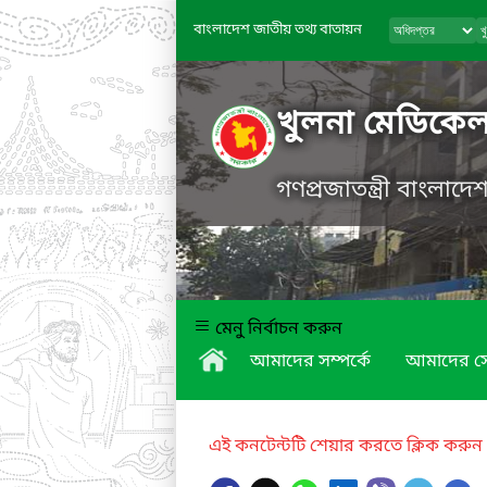
বাংলাদেশ জাতীয় তথ্য বাতায়ন
খুলনা মেডিকে
গণপ্রজাতন্ত্রী বাংলাদ
মেনু নির্বাচন করুন
আমাদের সম্পর্কে
আমাদের স
এই কনটেন্টটি শেয়ার করতে ক্লিক করুন