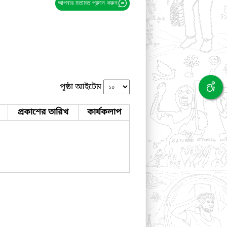
আপনার মতামত প্রদান করুন
পৃষ্ঠা আইটেম
প্রকাশের তারিখ
কার্যকলাপ