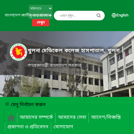
বাংলাদেশ জাতীয় তথ্য বাতায়ন
English
দেখুন
খুলনা মেডিকেল কলেজ হাসপাতাল, খুলনা
গণপ্রজাতন্ত্রী বাংলাদেশ সরকার
মেনু নির্বাচন করুন
আমাদের সম্পর্কে
আমাদের সেবা
আদেশ/বিজ্ঞপ্তি
প্রকাশনা ও প্রতিবেদন
যোগাযোগ